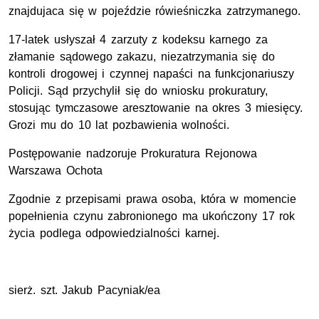
znajdujaca się w pojeździe rówieśniczka zatrzymanego.
17-latek usłyszał 4 zarzuty z kodeksu karnego za
złamanie sądowego zakazu, niezatrzymania się do
kontroli drogowej i czynnej napaści na funkcjonariuszy
Policji. Sąd przychylił się do wniosku prokuratury,
stosując tymczasowe aresztowanie na okres 3 miesięcy.
Grozi mu do 10 lat pozbawienia wolności.
Postępowanie nadzoruje Prokuratura Rejonowa
Warszawa Ochota
Zgodnie z przepisami prawa osoba, która w momencie
popełnienia czynu zabronionego ma ukończony 17 rok
życia podlega odpowiedzialności karnej.
sierż. szt. Jakub Pacyniak/ea