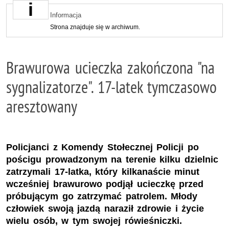
Informacja
Strona znajduje się w archiwum.
Brawurowa ucieczka zakończona "na
sygnalizatorze". 17-latek tymczasowo
aresztowany
Policjanci z Komendy Stołecznej Policji po
pościgu prowadzonym na terenie kilku dzielnic
zatrzymali 17-latka, który kilkanaście minut
wcześniej brawurowo podjął ucieczkę przed
próbującym go zatrzymać patrolem. Młody
człowiek swoją jazdą naraził zdrowie i życie
wielu osób, w tym swojej rówieśniczki.