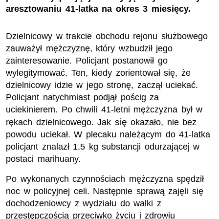
aresztowaniu 41-latka na okres 3 miesięcy.
Dzielnicowy w trakcie obchodu rejonu służbowego
zauważył mężczyznę, który wzbudził jego
zainteresowanie. Policjant postanowił go
wylegitymować. Ten, kiedy zorientował się, że
dzielnicowy idzie w jego stronę, zaczął uciekać.
Policjant natychmiast podjął pościg za
uciekinierem. Po chwili 41-letni mężczyzna był w
się
rękach dzielnicowego. Jak
okazało, nie bez
powodu uciekał. W plecaku należącym do 41-latka
policjant znalazł 1,5 kg substancji odurzającej w
postaci marihuany.
Po wykonanych czynnościach mężczyzna spędził
noc w policyjnej celi. Następnie sprawą zajęli się
dochodzeniowcy z wydziału do walki z
przestępczością przeciwko życiu i zdrowiu