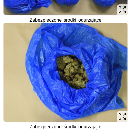
Zabezpieczone środki odurzające
Zabezpieczone środki odurzające