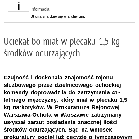
Informacja
Strona znajduje się w archiwum.
Uciekał bo miał w plecaku 1,5 kg
środków odurzających
Czujność i doskonała znajomość rejonu
służbowego przez dzielnicowego ochockiej
komendy doprowadziła do zatrzymania 41-
letniego mężczyzny, który miał w plecaku 1,5
kg narkotyków. W Prokuraturze Rejonowej
Warszawa-Ochota w Warszawie zatrzymany
usłyszał zarzut posiadania znacznej ilości
środków odurzających. Sąd na wniosek
prokuratury podjął już decyzję o tymczasowym